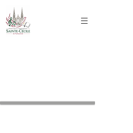
CONTACTEZ-NOUS
Basilique-Cathédrale: