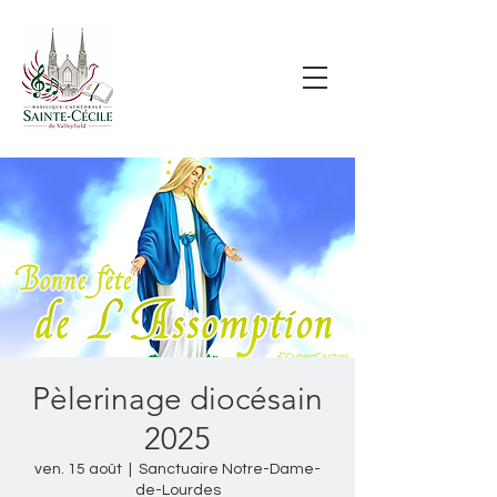
Pèlerinage diocésain
2025
ven. 15 août
  |  
Sanctuaire Notre-Dame-
de-Lourdes