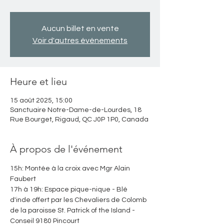
Aucun billet en vente
Voir d'autres événements
Heure et lieu
15 août 2025, 15:00
Sanctuaire Notre-Dame-de-Lourdes, 18
Rue Bourget, Rigaud, QC J0P 1P0, Canada
À propos de l'événement
15h: Montée à la croix avec Mgr Alain 
Faubert
17h à 19h: Espace pique-nique - Blé 
d'inde offert par les Chevaliers de Colomb 
de la paroisse St. Patrick of the Island - 
Conseil 9180 Pincourt