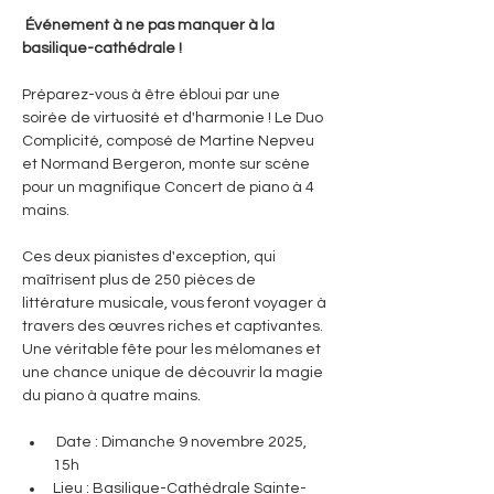
 Événement à ne pas manquer à la 
basilique-cathédrale ! 
Préparez-vous à être ébloui par une 
soirée de virtuosité et d'harmonie ! Le Duo 
Complicité, composé de Martine Nepveu 
et Normand Bergeron, monte sur scène 
pour un magnifique Concert de piano à 4 
mains.
Ces deux pianistes d'exception, qui 
maîtrisent plus de 250 pièces de 
littérature musicale, vous feront voyager à 
travers des œuvres riches et captivantes. 
Une véritable fête pour les mélomanes et 
une chance unique de découvrir la magie 
du piano à quatre mains.
 Date : Dimanche 9 novembre 2025, 
15h
Lieu : Basilique-Cathédrale Sainte-