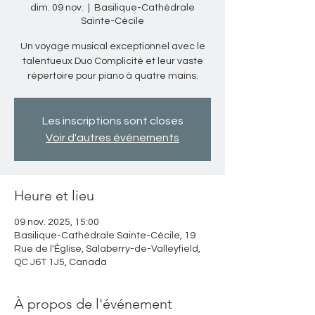
dim. 09 nov.
  |  
Basilique-Cathédrale
Sainte-Cécile
Un voyage musical exceptionnel avec le
talentueux Duo Complicité et leur vaste
répertoire pour piano à quatre mains.
Les inscriptions sont closes
Voir d'autres événements
Heure et lieu
09 nov. 2025, 15:00
Basilique-Cathédrale Sainte-Cécile, 19
Rue de l'Église, Salaberry-de-Valleyfield,
QC J6T 1J5, Canada
À propos de l'événement