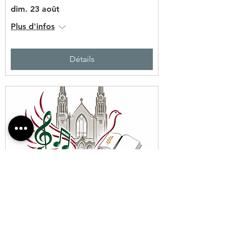
dim. 23 août
Plus d'infos
Détails
23 jours avant l'événement
Soirée d'information et
d'inscriptions - Catéchèse