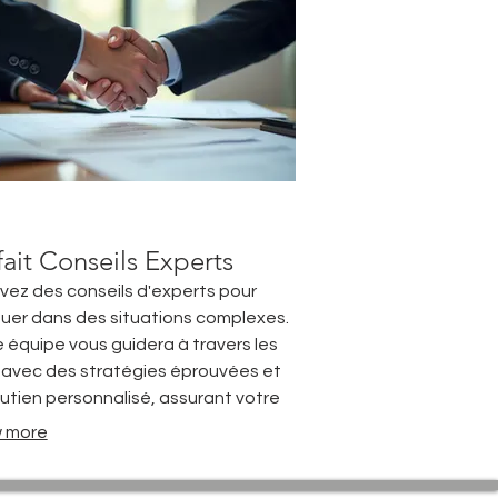
fait Conseils Experts
ez des conseils d'experts pour
uer dans des situations complexes.
 équipe vous guidera à travers les
 avec des stratégies éprouvées et
utien personnalisé, assurant votre
ès.
 more