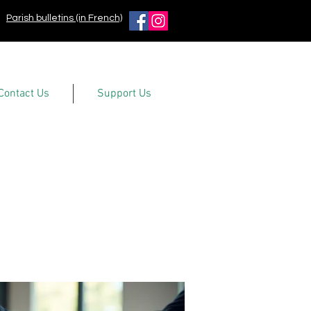
Parish bulletins (in French)
Contact Us
Support Us