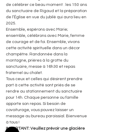
de célébrer ce beau moment : les 150 ans 
du sanctuaire de Rigaud et la préparation 
de l’Église en vue du jubilé qui aura lieu en 
2025.
Ensemble, espérons avec Marie; 
ensemble, célébrons avec Marie, femme 
de courage et de foi. Ensemble, vivons 
cette activité spirituelle dans un décor
champêtre. Randonnée dans la 
montagne, prières à la grotte du 
sanctuaire, messe à 16h30 et repas 
fraternel au chalet.
Tous ceux et celles qui désirent prendre 
part à cette activité sont priés de se 
rendre au stationnement du sanctuaire 
pour 14h. Chaque personne ou famille 
apporte son repas. Si besoin de 
covoiturage, vous pouvez laisser un 
message au bureau paroissial. Bienvenue 
à tous !
IMPORTANT: Veuillez prévoir une glacière 