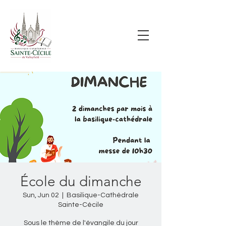
École du dimanche
Sun, Jun 02
  |  
Basilique-Cathédrale
Sainte-Cécile
Sous le thème de l'évangile du jour