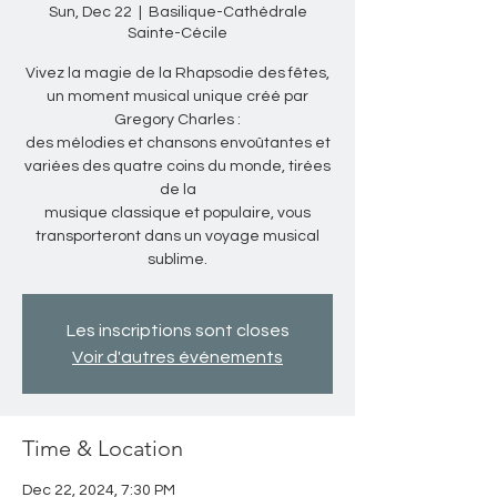
Sun, Dec 22
  |  
Basilique-Cathédrale
Sainte-Cécile
Vivez la magie de la Rhapsodie des fêtes,
un moment musical unique créé par
Gregory Charles :
des mélodies et chansons envoûtantes et
variées des quatre coins du monde, tirées
de la
musique classique et populaire, vous
transporteront dans un voyage musical
sublime.
Les inscriptions sont closes
Voir d'autres événements
Time & Location
Dec 22, 2024, 7:30 PM